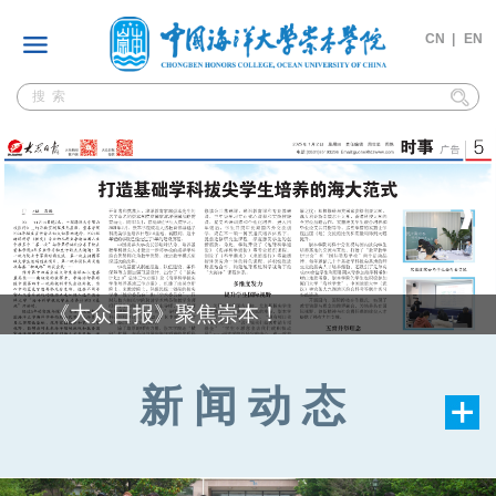
CN |
EN
《大众日报》聚焦崇本！
新闻动态