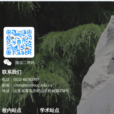
微信二维码
联系我们
电话：0532-66783797
邮箱：chongben@ouc.edu.cn
地址：山东省青岛市崂山区松岭路238号
校内站点
学术站点