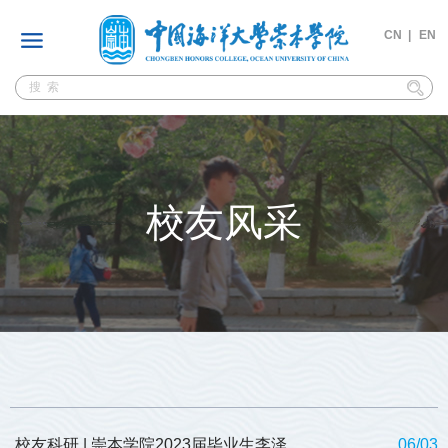
CN |
EN
校友风采
校友科研 | 崇本学院2023届毕业生李泽
06/03