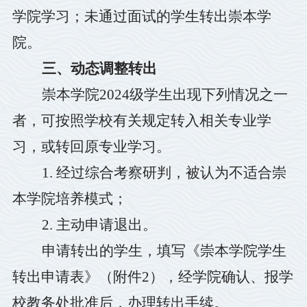
学院学习；未通过面试的学生转出崇本学
院。
三、动态调整转出
崇本学院
2024
级学生出现下列情况之一
者，可按照学校有关规定转入相关专业学
习，或转回原专业学习。
1.
经过综合考察研判，被认为不适合崇
本学院培养模式；
2.
主动申请退出。
申请转出的学生，填写《崇本学院学生
转出申请表》（附件
2
），经学院确认、报学
校教务处批准后，办理转出手续。