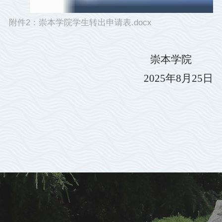
附件2：崇本学院学生转出申请表.docx
崇本学院
2025
年
8
月
25
日