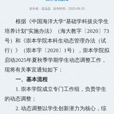
发布者：孟晶晶
发布时间：2025-08-25
根据《中国海洋大学
“
基础学科拔尖学生
培养计划
”
实施办法》（海大教字〔
2020
〕
73
号）和《崇本学院本科生动态管理办法（试
行）》（崇本字〔
2020
〕
1
号），崇本学院拟
启动
2025
年夏秋季学期学生动态调整工作，
现将有关事宜通知如下：
一、基本流程
1.
崇本学院成立专门工作组，负责学生
的动态调整；
2.
动态调整以学生创新潜力为核心，综