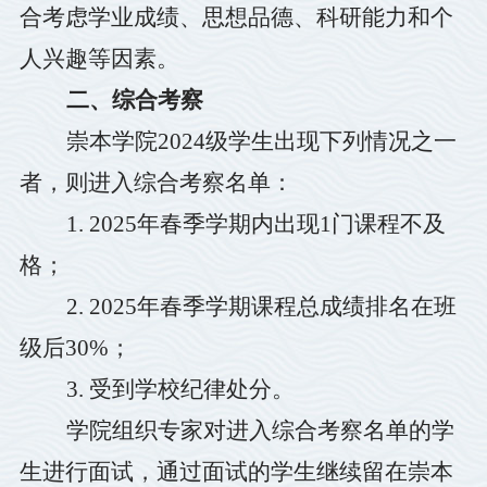
合考虑学业成绩、思想品德、科研能力和个
人兴趣等因素。
二、综合考察
崇本学院
2024
级学生出现下列情况之一
者，则进入综合考察名单：
1. 2025
年春季学期内出现
1
门课程不及
格；
2. 2025
年春季学期课程总成绩排名在班
级后
30%
；
3.
受到学校纪律处分。
学院组织专家对进入综合考察名单的学
生进行面试，通过面试的学生继续留在崇本