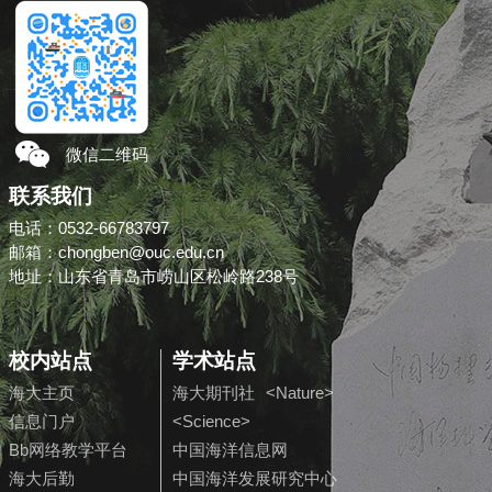
微信二维码
联系我们
电话：0532-66783797
邮箱：chongben@ouc.edu.cn
地址：山东省青岛市崂山区松岭路238号
校内站点
学术站点
海大主页
海大期刊社
<Nature>
信息门户
<Science>
Bb网络教学平台
中国海洋信息网
海大后勤
中国海洋发展研究中心