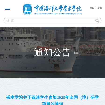
CN |
EN
通知公告
崇本学院关于选派学生参加2025年出国（境）研学
项目的通知