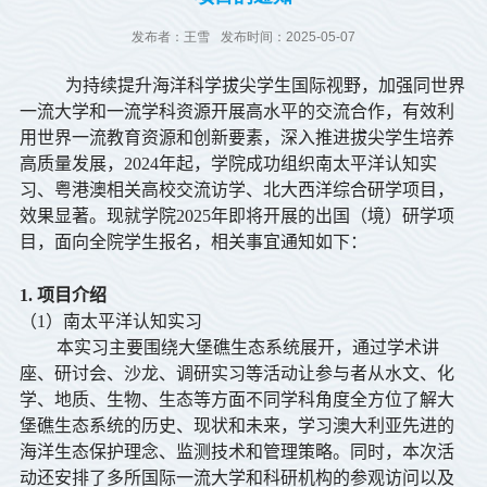
发布者：王雪
发布时间：2025-05-07
为持续提升海洋科学拔尖学生国际视野，加强同世界
一流大学和一流学科资源开展高水平的交流合作，有效利
用世界一流教育资源和创新要素，深入推进拔尖学生培养
高质量发展，
2024
年起，学院成功组织南太平洋认知实
习、粤港澳相关高校交流访学、北大西洋综合研学项目，
效果显著。现就学院
2025
年即将开展的出国（境）研学项
目，面向全院学生报名，相关事宜通知如下：
1. 项目介绍
（1）南太平洋认知实习
本实习主要围绕大堡礁生态系统展开，通过学术讲
座、研讨会、沙龙、调研实习等活动让参与者从水文、化
学、地质、生物、生态等方面不同学科角度全方位了解大
堡礁生态系统的历史、现状和未来，学习澳大利亚先进的
海洋生态保护理念、监测技术和管理策略。同时，本次活
动还安排了多所国际一流大学和科研机构的参观访问以及