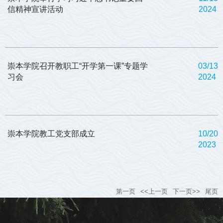
信精神宣讲活动
2024
崇本学院召开教职工“开学第一课”专题学
03/13
习会
2024
崇本学院教工党支部成立
10/20
2023
第一页
<<上一页
下一页>>
尾页