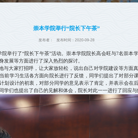
崇本学院举行“院长下午茶”
发布者：
发布时间：2020-09-28
本学院举行了“院长下午茶”活动。崇本学院院长高会旺与7名崇
身发展等方面进行了深入热烈的探讨。
与大家打招呼，让大家放轻松，说出自己对学院建设等方面真
当前学习生活各方面向院长进行了反馈，同学们提出了对部分
计划设计的初衷，对部分同学的意见表示了肯定，并表示会在
同学们也提出了自己的见解和体会，院长对此一一进行了回应与