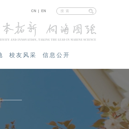
CN |
EN
地
校友风采
信息公开