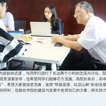
鼓励的态度，与同学们进行了长达两个小时的交流与讨论。院
宿资源紧张等，也希望同学们能够尽力克服。高院长表示，崇
客”，希望大家能攻坚克难，发挥“筚路蓝缕、以启山林”的创业
的同时，也能在学院的建设与发展中发挥自己的力量，师生协